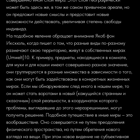
может быть здесь же, в том же самом привычном ареале, но
он предложит новые смыслы и предоставит новые
возможности действовать, увеличивая степень свободы
индивида.
На подобное явление обращает внимание Якоб фон
Икскюль, когда пишет о том, что разные виды по-разному
размечают свою территорию, живут в собственных мирах
(Umwelt)10. К примеру, предметы, находящиеся в комнате,
для мухи и для кошки имеют совершенно разное значение,
они группируются в разные множества в зависимости о того,
как они могут быть задействованы в конкретных жизненных
мирах. Если мы обнаруживаем след иного в нашем мире, то
он может стать воротами в новый (кажущийся странным и
сказочным) слой реальности, в координатах которого
проблемы, выглядевшие до этого неразрешимыми, могут
получить решение. Подобное путешествие в иные миры – это
вообрашествие. Оно совершается не путем преодоления
физического пространства, но путем обретения нового
взгляда на вещи. При этом новое видение не субъективная