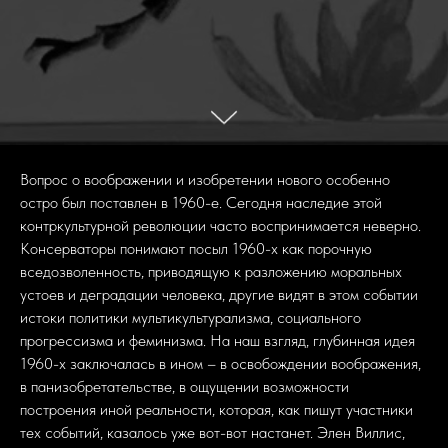
Вопрос о воображении и изобретении нового особенно
остро был поставлен в 1960-е. Сегодня наследие этой
контркультурной революции часто воспринимается неверно.
Консерваторы понимают посыл 1960-х как порочную
вседозволенность, приводящую к разложению моральных
устоев и деградации человека, другие видят в этом событии
истоки политики мультикультурализма, социального
прогрессизма и феминизма. На наш взгляд, глубинная идея
1960-х заключалась в ином – в освобождении воображения,
в панизобретательстве, в ощущении возможности
построения иной реальности, которая, как пишут участники
тех событий, казалось уже вот-вот настанет. Элен Виллис,