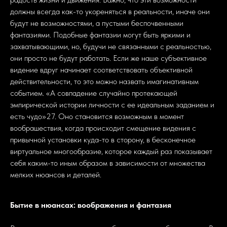
должны всегда как-то укореняться в реальности, иначе они
будут не возможностями, а пустыми беспочвенными
фантазиями. Подобные фантазии могут быть яркими и
захватывающими, но, будучи не связанными с реальностью,
они просто не будут работать. Если же наше субъективное
видение вдруг начинает соответствовать объективной
действительности, то это можно назвать имагинативным
событием. «А совпадение случайно протекающей
эмпирической истории личности с ее идеальным заданием и
есть чудо»27. Оно становится возможным в момент
вообрашествия, когда происходит смещение видения с
привычной установки куда-то в сторону, в бесконечное
виртуальное многообразие, которое каждый раз показывает
себя каким-то иным образом в зависимости от множества
мелких нюансов и деталей.
Бытие в нюансах: воображения и фантазия