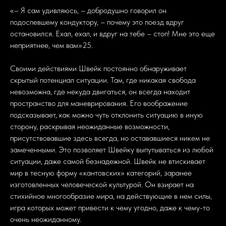
«– Я сам удивляюсь, – добродушно говорил он
подоспевшему кондуктору, – почему это поезд вдруг
остановился. Ехал, ехал, и вдруг на тебе – стоп! Мне это еще
неприятнее, чем вам»25.
Своими действиями Швейк постоянно обнаруживает
скрытый потенциал ситуации. Там, где никакая свобода
невозможна, где некуда двигаться, он всегда находит
пространство для маневрирования. Его воображение
подсказывает, как можно чуть отклонить ситуацию в иную
сторону, раскрывая неожиданные возможности,
присутствовавшие здесь всегда, но остававшиеся никем не
замеченными. Это позволяет Швейку выпутываться из любой
ситуации, даже самой безнадежной. Швейк не втискивает
мир в тесную форму «кантовских» категорий, заранее
изготовленных человеческой культурой. Он взирает на
стихийное многообразие мира, на действующие в нем силы,
игра которых может привести к чему угодно, даже к чему-то
очень неожиданному.