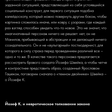
заданной ситуацией, представляющей из себя устоявшийся
социальный конструкт, для первого ситуация подобна
калейдоскопу, который можно повернуть другим боком, чтобы
картинка сложилась иначе, или ковру с узорами, где каждый
раз взгляд способен увидеть что-то новое. Это не значит, что
имагинативный персонаж ничего не решает: нет, он не
Манилов, пребывающий в абстракции и не делающий ничего
созидательного. Он и не «вульгарный» постмодернист, для
которого в силу страха перед проведением различий все –
одно и то же. В качестве такого персонажа предлагается
рассмотреть бравого солдата Йозефа Швейка, а чтобы четче
и контрастнее представить образ, созданный Ярославом
Гашеком, поговорим сначала о «темном двойнике» Швейка –
о Йозефе К.
Йозеф К. и невротическое толкование закона