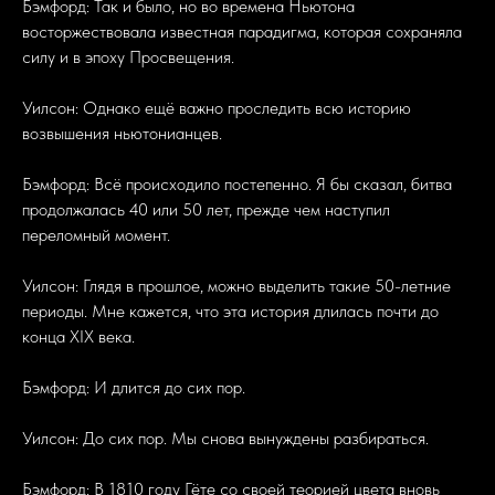
Бэмфорд: Так и было, но во времена Ньютона
восторжествовала известная парадигма, которая сохраняла
силу и в эпоху Просвещения.
Уилсон: Однако ещё важно проследить всю историю
возвышения ньютонианцев.
Бэмфорд: Всё происходило постепенно. Я бы сказал, битва
продолжалась 40 или 50 лет, прежде чем наступил
переломный момент.
Уилсон: Глядя в прошлое, можно выделить такие 50-летние
периоды. Мне кажется, что эта история длилась почти до
конца XIX века.
Бэмфорд: И длится до сих пор.
Уилсон: До сих пор. Мы снова вынуждены разбираться.
Бэмфорд: В 1810 году Гёте со своей теорией цвета вновь