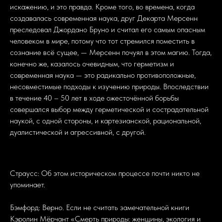
искажению, и это правда. Кроме того, во времена, когда
создавалась современная наука, друг Декарта Мерсенн
преследовал Джордано Бруно и считал его самым опасным
человеком в мире, потому что тот стремился поместить в
сознание всё сущее, — Мерсенн почуял в этом магию. Тогда,
конечно же, казалось очевидным, что герметизм и
современная наука — это радикально противоположные,
несовместимые подходы к изучению природы. Впоследствии
в течение 40 – 50 лет в ходе ожесточённой борьбы
совершался выбор между герметической и сострадательной
наукой, с одной стороны, и картезианской, рациональной,
дуалистической и агрессивной, с другой.
Страусс: Об этом историческом процессе почти никто не
упоминает.
Бэмфорд: Верно. Если не считать замечательной книги
Кэролин Мёрчант «Смерть природы: женщины, экология и