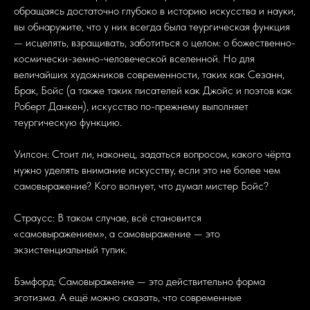
обращаясь достаточно глубоко в историю искусства и науки,
вы обнаружите, что у них всегда была теургическая функция
— исцелять, взращивать, заботиться о целом: о божественно-
космически-земно-человеческой вселенной. Но для
величайших художников современности, таких как Сезанн,
Брак, Бойс (а также таких писателей как Джойс и поэтов как
Роберт Данкен), искусство по-прежнему выполняет
теургическую функцию.
Уилсон: Стоит ли, наконец, задаться вопросом, какого чёрта
нужно уделять внимание искусству, если это не более чем
самовыражение? Кого волнует, что думал мистер Бойс?
Страусс: В таком случае, всё становится
«самовыражением», а самовыражение — это
экзистенциальный тупик.
Бэмфорд: Самовыражение — это действительно форма
эготизма. А ещё можно сказать, что современные