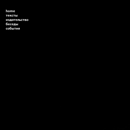
home
тексты
издательство
беседы
события