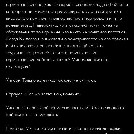
герметические, но, как я говорил в своём докладе о Бойсе на
конференции, комментаторы из мира искусства и критики,
писавшие о нём, почти полностью проигнорировали или не
поняли этого. Невероятно, но этот аспект почти исчез из
обсуждения по той причине, что никто не хочет его касаться.
Когда Вы долго и внимательно всматриваетесь в его объекты
или акции, хочется спросить: что это ещё, если не
теургическая работа? Если это не магические,
герметические действия, то что? Минималистичные
скульптуры?
Уилсон: Только эстетика, как многие считают.
Страусс: «Только эстетика», конечно.
Уилсон: С небольшой примесью политики. В конце концов, с
Бойсом этого не избежать.
Бэмфорд: Мы всё хотим вставить в концептуальные рамки,