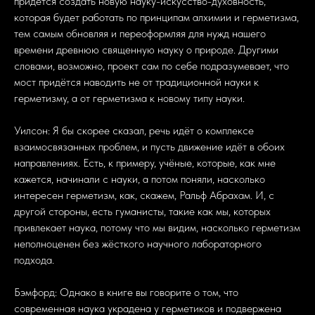
придётся создать новую науку-искусство-духовность,
которая будет работать по принципам алхимии и герметизма,
тем самым обновляя и переоформляя для нужд нашего
времени древнюю священную науку о природе. Другими
словами, возможно, проект сам по себе подразумевает, что
мост придётся наводить не от традиционной науки к
герметизму, а от герметизма к новому типу науки.
Уилсон: Я бы скорее сказал, речь идёт о комплексе
взаимосвязанных проблем, и пусть движение идёт в обоих
направлениях. Есть, к примеру, учёные, которые, как мне
кажется, начинали с науки, а потом поняли, насколько
интересен герметизм, как, скажем, Ральф Абрахам. И, с
другой стороны, есть гуманисты, такие как мы, которых
привлекает наука, потому что мы видим, насколько герметизм
неполноценен без жёсткого научного лабораторного
подхода.
Бэмфорд: Однако в книге вы говорите о том, что
современная наука украдена у герметиков и подвержена