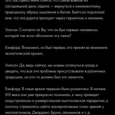
Это заставило меня понять, что самая важная на
сегодняшний день задача — вернуться к имманентному,
природному образу мышления и бытия. Бейтсон подсказал
мне, что эта дорога проходит через герметизм и алхимию.
Уилсон: Считаете ли Вы, что он был первым человеком,
который так ясно обозначил эту связь?
Бэмфорд: Возможно, он был первым, кто принял во внимание
экологический кризис.
Уилсон: Да, ведь сейчас мы можем оглянуться назад и
увидеть, что все эти проблемы присутствовали в различных
традициях, но кто-то должен был это заметить.
Бэмфорд: В наше время первыми были романтики. В начале
XIX века они уже прекрасно понимали, к чему приведет
индустриализм и универсальная ньютоновская парадигма, и
поэтому стремились найти альтернативные точки зрения у
неоплатоников, Джордано Бруно, алхимиков и т. д.