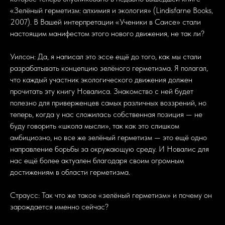
«Зелёный герметизм: алхимия и экология» (Lindisfarne Books,
2007). В Вашей интерпретации «Ученики в Саисе» стали
настоящим манифестом этого нового движения, не так ли?
Уилсон: Да, я написал это эссе ещё до того, как мы стали
разрабатывать концепцию зелёного герметизма. Я полагал,
что каждый участник экологического движения должен
прочитать эту книгу Новалиса. Знакомство с ней будет
полезно для приверженцев самых различных воззрений, но
теперь, когда у нас сложилась собственная позиция — не
буду говорить «школа мысли», так как это слишком
амбициозно, но все же зелёный герметизм — это ещё одно
направление борьбы за окружающую среду. И Новалис для
нас ещё более актуален благодаря своим огромным
достижениям в области герметизма.
Страусс: Так что же такое «зелёный герметизм» и почему он
зарождается именно сейчас?