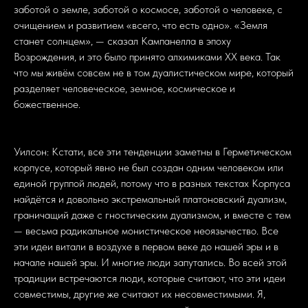
заботой о земле, заботой о космосе, заботой о человеке, с
очищением и развитием «всего, что есть одно». «Земля
станет солнцем», — сказал Кампанелла в эпоху
Возрождения, и это было принято алхимиками ХХ века. Так
что мы живём совсем не в том дуалистическом мире, который
разделяет человеческое, земное, космическое и
божественное.
Уилсон: Кстати, все эти тенденции заметны в Герметическом
корпусе, который явно не был создан одним человеком или
единой группой людей, потому что в разных текстах Корпуса
найдётся и довольно экстремальный платоновский дуализм,
граничащий даже с гностическим дуализмом, и вместе с тем
— весьма радикальное монистическое неоязычество. Все
эти идеи витали в воздухе в первом веке до нашей эры и в
начале нашей эры. И многие люди запутались. Во всей этой
традиции встречаются люди, которые считают, что эти идеи
совместимы, другие же считают их несовместимыми. Я,