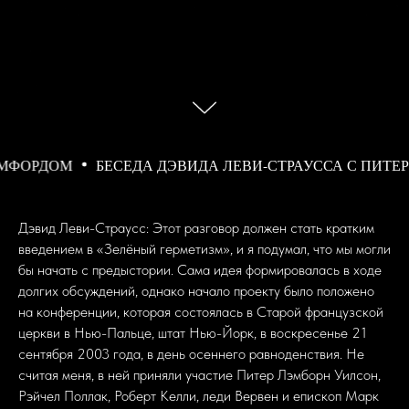
ДОМ
БЕСЕДА ДЭВИДА ЛЕВИ-СТРАУССА С ПИТЕРОМ 
Дэвид Леви-Страусс: Этот разговор должен стать кратким
введением в «Зелёный герметизм», и я подумал, что мы могли
бы начать с предыстории. Сама идея формировалась в ходе
долгих обсуждений, однако начало проекту было положено
на конференции, которая состоялась в Старой французской
церкви в Нью-Пальце, штат Нью-Йорк, в воскресенье 21
сентября 2003 года, в день осеннего равноденствия. Не
считая меня, в ней приняли участие Питер Лэмборн Уилсон,
Рэйчел Поллак, Роберт Келли, леди Вервен и епископ Марк