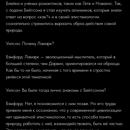
Блейка и учёных-романтиков, таких как Гёте и Новалис. Так,
с подачи Бейтсона я стал изучать алхимиков, которые знали
ответ на вопрос «как?» и в своей эпистемологии
сознательно стремились выразить образ действия самой
природы.
Уилсон: Почему Ламарк?
Бэмфорд: Ламарк — эволюционный мыслитель, который в
большей степени, чем Дарвин, ориентировался на образцы.
Как бы то ни было, начиная с того времени я страстно
увлёкся этой тематикой.
Уилсон: Вы были тогда лично знакомы с Бейтсоном?
Бэмфорд: Нет, я познакомился с ним позже. Но его труды
привели меня к осознанию, что у современной цивилизации
нет адекватной эпистемологии, то есть способа понять
природу, работать с ней, взаимодействовать, быть её частью.