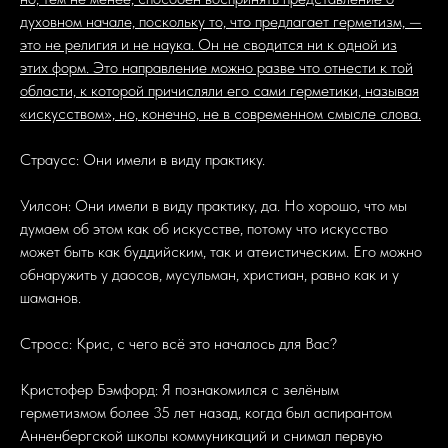
духовном начале, поскольку то, что предлагает герметизм, —
это не религия и не наука. Он не сводится ни к одной из
этих форм. Это направление можно разве что отнести к той
области, к которой причисляли его сами герметики, называя
«искусством», но, конечно, не в современном смысле слова.
Страусс: Они имели в виду практику.
Уилсон: Они имели в виду практику, да. Но хорошо, что мы
думаем об этом как об искусстве, потому что искусство
может быть как буддийским, так и атеистическим. Его можно
обнаружить у даосов, мусульман, христиан, равно как и у
шаманов.
Стросс: Крис, с чего всё это началось для Вас?
Кристофер Бэмфорд: Я познакомился с зелёным
герметизмом более 35 лет назад, когда был аспирантом
Анненбергской школы коммуникаций и снимал первую