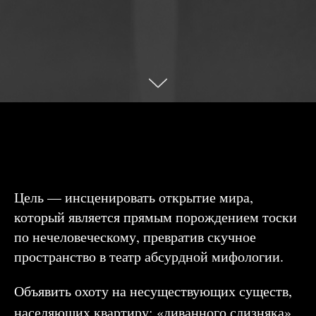
Цель — инсценировать открытие мира,
который является прямым порождением тоски
по нечеловеческому
, превратив скучное
пространство в театр абсурдной мифологии.
Объявить охоту на несуществующих существ,
населяющих квартиру: «диванного слизняка»,